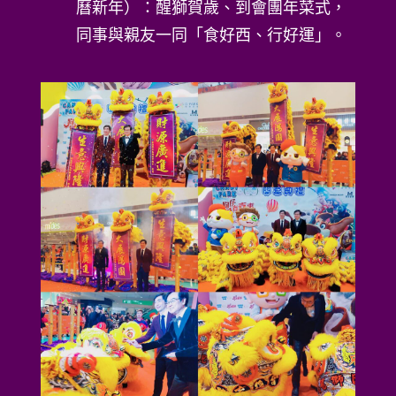
曆新年）：醒獅賀歲、到會團年菜式，
同事與親友一同「食好西、行好運」。