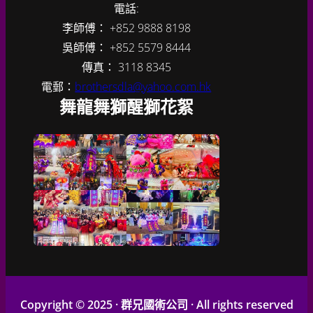
電話:
李師傅： +852 9888 8198
吳師傅： +852 5579 8444
傳真： 3118 8345
電郵：
brothersdla@yahoo.com.hk
舞龍舞獅醒獅花絮
Copyright © 2025 · 群兄國術公司 · All rights reserved