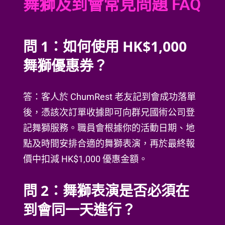
舞獅及到會常見問題 FAQ
問 1：如何使用 HK$1,000
舞獅優惠券？
答：客人於 ChumRest 老友記到會成功落單
後，憑該次訂單收據即可向群兄國術公司登
記舞獅服務。職員會根據你的活動日期、地
點及時間安排合適的舞獅表演，再於最終報
價中扣減 HK$1,000 優惠金額。
問 2：舞獅表演是否必須在
到會同一天進行？