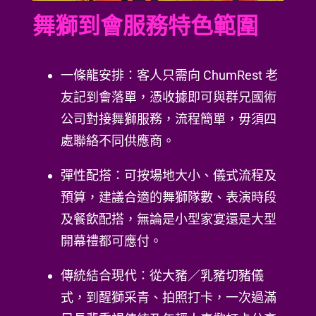
舞獅到會服務特色範圍
一條龍安排：客人只需向 ChumRest 老
友記到會落單，憑收據即可與群兄國術
公司對接舞獅服務，流程簡單，毋須四
處聯絡不同供應商。
彈性配搭：可按場地大小、儀式流程及
預算，建議合適的舞獅隊數、表演時段
及餐飲配搭，無論是小型家宴還是大型
開幕禮都可應付。
傳統結合現代：從大豬／乳豬切豬儀
式，到醒獅采青、拍照打卡，一次過滿