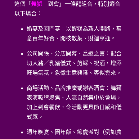
這個「
舞獅
+ 到會」一條龍組合，特別適合
以下場合：
婚宴及回門宴：以醒獅為新人開路，寓
意百年好合、開枝散葉、財運亨通。
公司開張、分店開幕、喬遷之喜：配合
切大豬／乳豬儀式、剪綵、祝酒，增添
旺場氣氛，象徵生意興隆、客似雲來。
商場活動、品牌推廣或謝客酒會：舞獅
表演吸睛聚焦、人流自然集中於會場，
加上到會餐飲，令活動更具節日感和儀
式感。
週年晚宴、團年飯、節慶派對（例如農