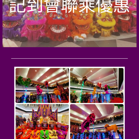
記到會聯乘優惠