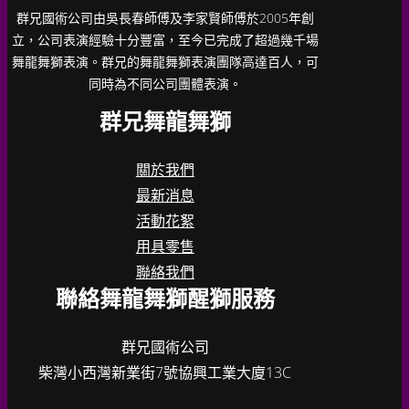
群兄國術公司由吳長春師傅及李家賢師傅於2005年創
立，公司表演經驗十分豐富，至今已完成了超過幾千場
舞龍舞獅表演。群兄的舞龍舞獅表演團隊高達百人，可
同時為不同公司團體表演。
群兄舞龍舞獅
關於我們
最新消息
活動花絮
用具零售
聯絡我們
聯絡舞龍舞獅醒獅服務
群兄國術公司
柴灣小西灣新業街7號協興工業大廈13C