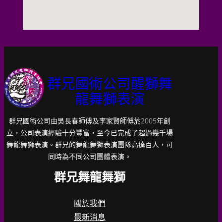
群兄國術公司醒獅舞
龍舞獅表演
群兄國術公司由吳長春師傅及李家賢師傅於2005年創
立，公司表演經驗十分豐富，至今已完成了超過幾千場
舞龍舞獅表演。群兄的舞龍舞獅表演團隊高達百人，可
同時為不同公司團體表演。
群兄舞龍舞獅
關於我們
最新消息