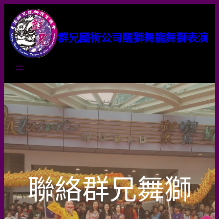
群兄國術公司醒獅舞龍舞獅表演
聯絡群兄舞獅