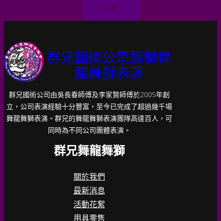
下一頁
→
群兄國術公司醒獅舞
龍舞獅表演
群兄國術公司由吳長春師傅及李家賢師傅於2005年創
立，公司表演經驗十分豐富，至今已完成了超過幾千場
舞龍舞獅表演。群兄的舞龍舞獅表演團隊高達百人，可
同時為不同公司團體表演。
群兄舞龍舞獅
關於我們
最新消息
活動花絮
用具零售