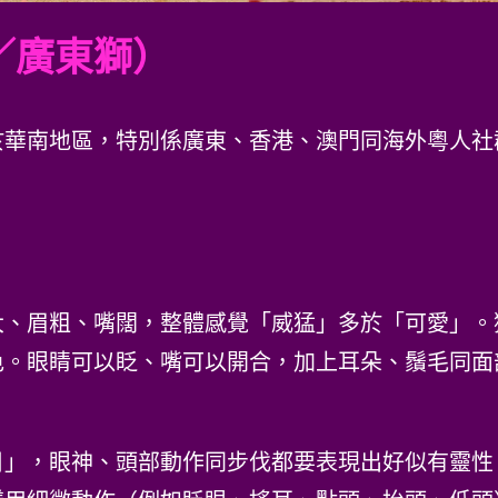
／廣東獅）
於華南地區，特別係廣東、香港、澳門同海外粵人社
大、眉粗、嘴闊，整體感覺「威猛」多於「可愛」。
色。眼睛可以眨、嘴可以開合，加上耳朵、鬚毛同面
目」，眼神、頭部動作同步伐都要表現出好似有靈性