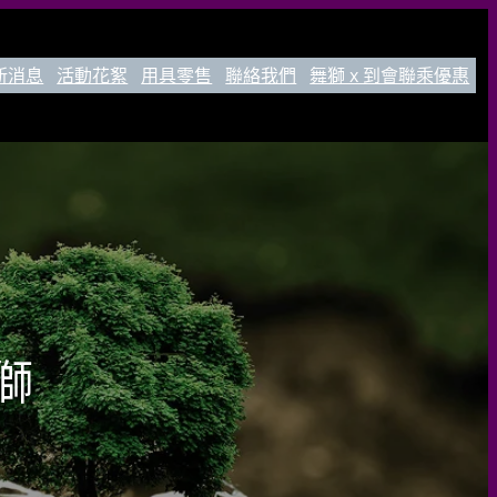
新消息
活動花絮
用具零售
聯絡我們
舞獅 x 到會聯乘優惠
獅