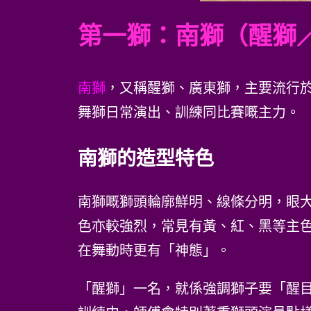
第一獅：南獅（醒獅
南獅
，又稱醒獅、廣東獅，主要流行
舞獅日常演出、訓練同比賽嘅主力。
南獅的造型特色
南獅嘅獅頭輪廓鮮明、線條分明，眼
色亦較強烈，常見有黃、紅、黑等主
在舞動時更有「神態」。
「醒獅」一名，就係強調獅子要「醒