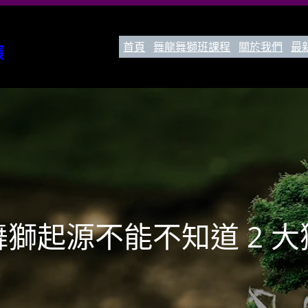
首頁
舞龍舞獅班課程
關於我們
最
演
舞獅起源不能不知道 2 大