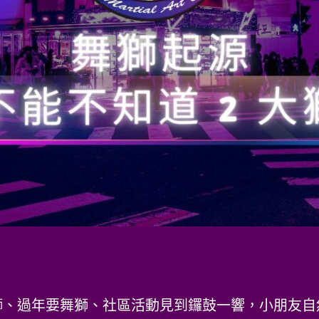
獅、過年要舞獅、社區活動見到鑼鼓一響，小朋友自