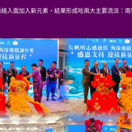
脈絡入面加入新元素，結果形成咗兩大主要流派：南
。