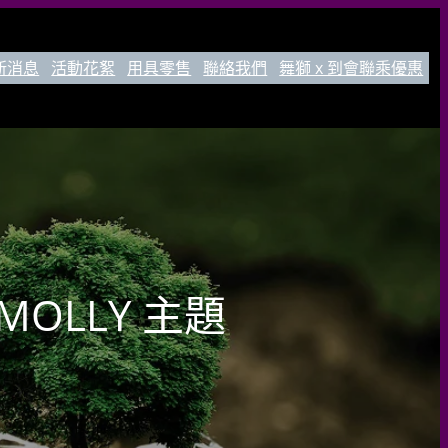
新消息
活動花絮
用具零售
聯絡我們
舞獅 x 到會聯乘優惠
MOLLY 主題