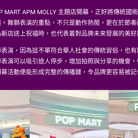
 MART APM MOLLY 主題店開幕，正好將傳
道。舞獅表演的重點，不只是動作熱鬧，更在於節奏
為新店送上祝福時，也代表着對品牌未來發展的美好
獅表演，因為這不單符合華人社會的傳統習俗，也有
獅表演可以吸引途人停步，增加拍照與分享的機會，
開幕活動便能形成完整的傳播鏈，令品牌更容易被記