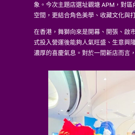
象。今次主題店選址觀塘 APM，對
空間，更結合角色美學、收藏文化與打卡
在香港，舞獅向來是開幕、開張、啟
式投入營運後能夠人氣旺盛、生意興
濃厚的喜慶氣息。對於一間新店而言