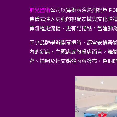
群兄國術
公司以舞獅表演熱烈祝賀 POP
幕儀式注入更強的視覺震撼與文化味
幕流程更流暢、更有記憶點。當醒獅
不少品牌舉辦開幕禮時，都會安排舞
內的新店、主題店或旗艦店而言，舞
辭、拍照及社交媒體內容發布，整個