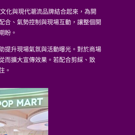
統國術文化與現代潮流品牌結合起來，為開
配合、氣勢控制與現場互動，讓整個開
期盼。
助提升現場氣氛與活動曝光。對於商場
從而擴大宣傳效果。若配合剪綵、致
住。