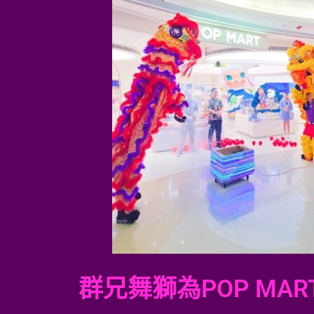
群兄舞獅為POP MART