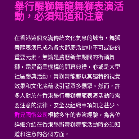
舉行醒獅舞龍舞獅表演活
動，必須知道和注意
在香港這個充滿傳統文化氣息的城市，舞獅
舞龍表演已成為各大節慶活動中不可或缺的
重要元素。無論是農曆新年期間的街頭舞
獅，還是商業機構的開幕典禮，亦或是大型
社區慶典活動，舞獅舞龍都以其獨特的視覺
效果和文化底蘊吸引著眾多觀眾。然而，許
多人對於在香港舉行舞獅舞龍表演活動時需
要注意的法律、安全及組織事項知之甚少。
群兄國術公司
根據多年的表演經驗，為各位
詳細介紹在香港舉辦舞獅舞龍活動時必須知
道和注意的各個方面。