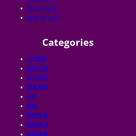
LED舞獅
南獅北獅
商戶開張
婚宴舞獅
採青
舞獅
舞獅用具
舞獅表演
舞獅開幕
舞龍
舞龍舞獅用品道具
舞龍舞獅課程
醒獅