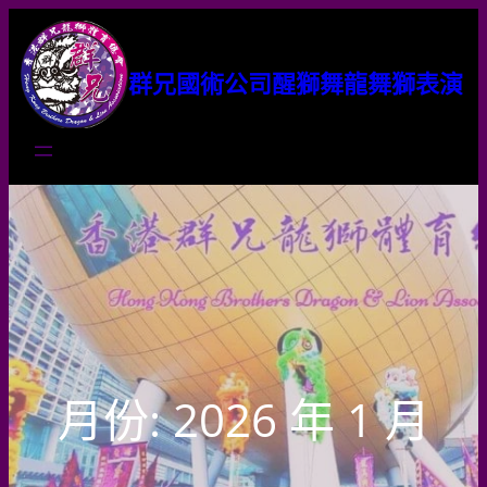
群兄國術公司醒獅舞龍舞獅表演
月份:
2026 年 1 月