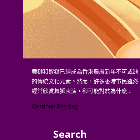
舞獅和醒獅已經成為香港農曆新年不可或
缺的傳統文化元素。然而，許多香港市民
雖然經常欣賞舞獅表演，卻可能對於為什
麼…
Continue Reading
Search
Search
Archive
2026 年 7 月