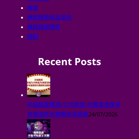
Recent Posts
彩褔集團擺酒/公司晚宴/社
團宴酒席享有優惠群兄舞獅
表演服務
24/07/2026
舞獅起源不能不知道 2 大獅
29/06/2026
舞獅禮儀和禁忌有甚麼，5
大注意事項
22/06/2026
回顧5月多間公司舞獅開張
27/05/2026