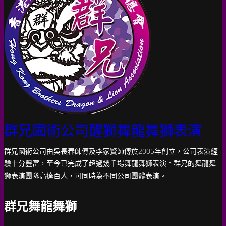
電郵：
brothersdla@yahoo.com.hk
舞龍舞獅醒獅花絮