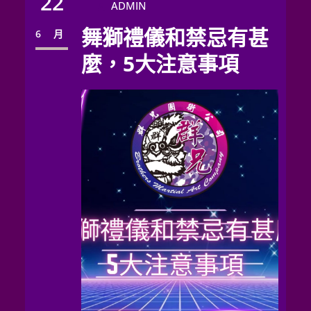
22
ADMIN
舞獅禮儀和禁忌有甚
6 月
麼，5大注意事項