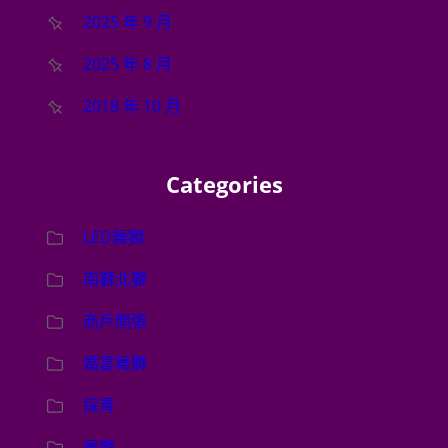
2025 年 9 月
2025 年 8 月
2018 年 10 月
Categories
LED舞獅
南獅北獅
商戶開張
婚宴舞獅
採青
舞獅