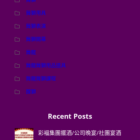
舞獅用具
舞獅表演
舞獅開幕
舞龍
舞龍舞獅用品道具
舞龍舞獅課程
醒獅
Recent Posts
彩褔集團擺酒/公司晚宴/社團宴酒