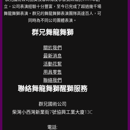
立，公司表演經驗十分豐富，至今已完成了超過幾千場
舞龍舞獅表演。群兄的舞龍舞獅表演團隊高達百人，可
同時為不同公司團體表演。
群兄舞龍舞獅
關於我們
最新消息
活動花絮
用具零售
聯絡我們
聯絡舞龍舞獅醒獅服務
群兄國術公司
柴灣小西灣新業街7號協興工業大廈13C
電話: