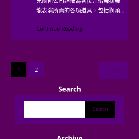
兄國術公司詳細為各位介紹舞獅舞
龍表演所需的各項道具，包括獅頭
龍頭、服裝配件、樂器…
Continue Reading
1
2
下一頁
Search
Search
Archive