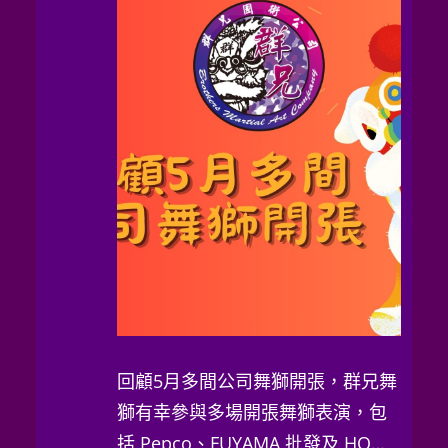
回顧5月多間公司舞獅開張，群兄舞
獅有幸參與多場開張舞獅表演，包
括 Pepco、FUYAMA 批發及 HO