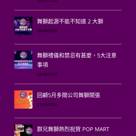
24/07/2026
舞獅起源不能不知道 2 大獅
29/06/2026
舞獅禮儀和禁忌有甚麼，5大注意
事項
22/06/2026
回顧5月多間公司舞獅開張
27/05/2026
群兄舞獅熱烈祝賀 POP MART