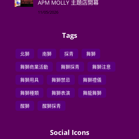
APM MOLLY 主題店開幕
11/05/2026
Tags
北獅
南獅
採青
舞獅
舞獅商業活動
舞獅採青
舞獅注意
舞獅用具
舞獅禁忌
舞獅禮儀
舞獅種類
舞獅表演
舞龍舞獅
醒獅
醒獅採青
Social Icons