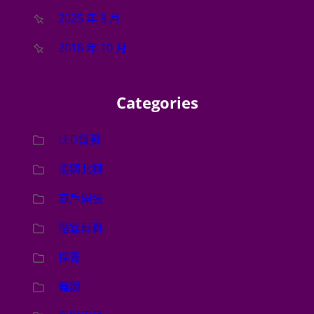
2025 年 8 月
2018 年 10 月
Categories
LED舞獅
南獅北獅
商戶開張
婚宴舞獅
採青
舞獅