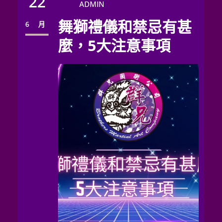
22
ADMIN
舞獅禮儀和禁忌有甚
6 月
麼，5大注意事項