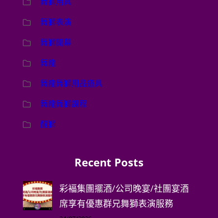
舞獅用具
舞獅表演
舞獅開幕
舞龍
舞龍舞獅用品道具
舞龍舞獅課程
醒獅
Recent Posts
彩褔集團擺酒/公司晚宴/社團宴酒
席享有優惠群兄舞獅表演服務