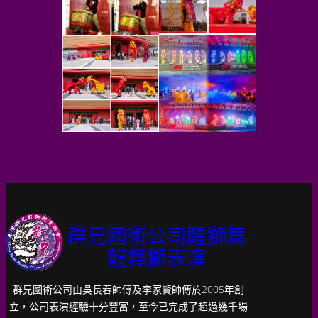
群兄國術公司醒獅舞
龍舞獅表演
群兄國術公司由吳長春師傅及李家賢師傅於2005年創
立，公司表演經驗十分豐富，至今已完成了超過幾千場